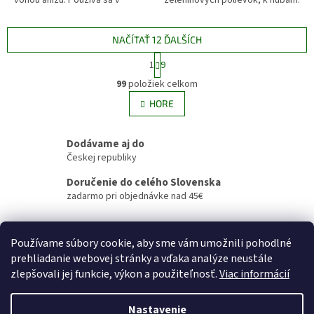
vôňou anízu. Používa sa v
zeleninových polievok, k hubám.
marinádach na mäso, v ryži, v
V domácej medicíne sa používa
citrusových šalátoch, dezertoch
pri problémoch...
a v...
NAČÍTAŤ 12 ĎALŠÍCH
S
1
9
t
O
r
99
položiek celkom
v
á
l
HORE
n
á
k
d
o
v
Dodávame aj do
a
a
c
Českej republiky
n
i
i
Doručenie do celého Slovenska
e
e
zadarmo pri objednávke nad 45€
p
r
Z
v
k
á
Používame súbory cookie, aby sme vám umožnili pohodlné
y
p
prehliadanie webovej stránky a vďaka analýze neustále
v
ä
zlepšovali jej funkcie, výkon a použiteľnosť.
Viac informácií
ý
t
p
i
i
Nastavenie
Vytvoril Shoptet