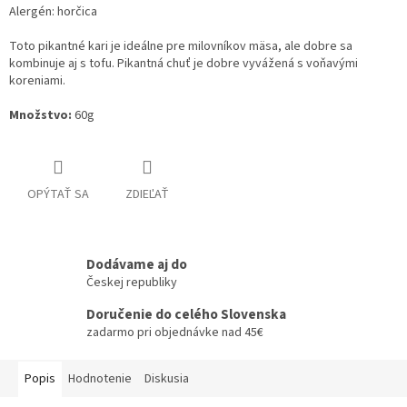
Alergén: horčica
Toto pikantné kari je ideálne pre milovníkov mäsa, ale dobre sa
kombinuje aj s tofu. Pikantná chuť je dobre vyvážená s voňavými
koreniami.
Množstvo:
60g
OPÝTAŤ SA
ZDIEĽAŤ
Dodávame aj do
Českej republiky
Doručenie do celého Slovenska
zadarmo pri objednávke nad 45€
Popis
Hodnotenie
Diskusia