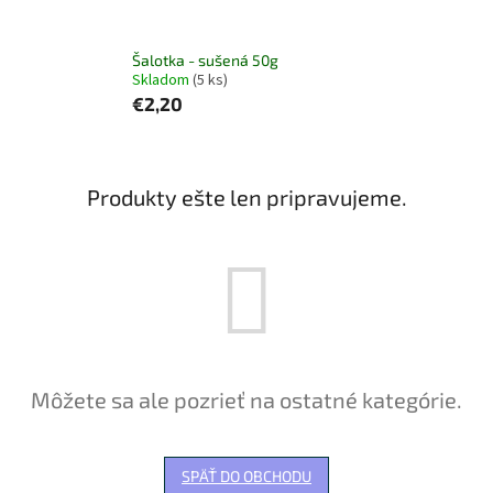
Šalotka - sušená 50g
Skladom
(5 ks)
€2,20
Produkty ešte len pripravujeme.
Môžete sa ale pozrieť na ostatné kategórie.
SPÄŤ DO OBCHODU