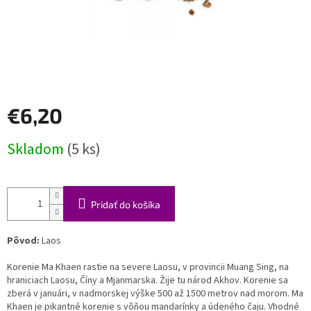
€6,20
Jednotková
Skladom
(5 ks)
cena:
Pridať do košíka
Pôvod:
Laos
Korenie Ma Khaen rastie na severe Laosu, v provincii Muang Sing, na
hraniciach Laosu, Číny a Mjanmarska. Žije tu národ Akhov. Korenie sa
zberá v januári, v nadmorskej výške 500 až 1500 metrov nad morom. Ma
Khaen je pikantné korenie s vôňou mandarínky a údeného čaju. Vhodné