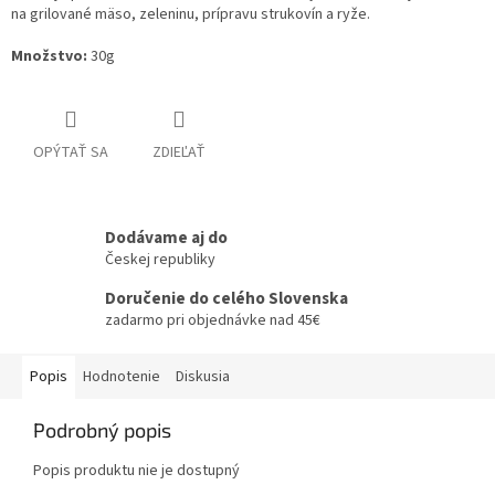
na grilované mäso, zeleninu, prípravu strukovín a ryže.
Množstvo:
30g
OPÝTAŤ SA
ZDIEĽAŤ
Dodávame aj do
Českej republiky
Doručenie do celého Slovenska
zadarmo pri objednávke nad 45€
Popis
Hodnotenie
Diskusia
Podrobný popis
Popis produktu nie je dostupný