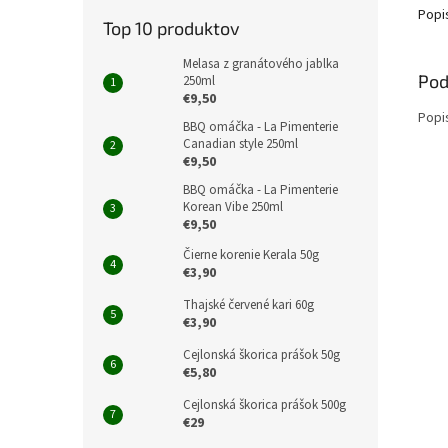
Popi
Top 10 produktov
Melasa z granátového jablka
Pod
250ml
€9,50
Popi
BBQ omáčka - La Pimenterie
Canadian style 250ml
€9,50
BBQ omáčka - La Pimenterie
Korean Vibe 250ml
€9,50
Čierne korenie Kerala 50g
€3,90
Thajské červené kari 60g
€3,90
Cejlonská škorica prášok 50g
€5,80
Cejlonská škorica prášok 500g
€29