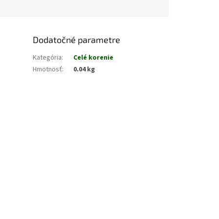
Dodatočné parametre
Kategória
:
Celé korenie
Hmotnosť
:
0.04 kg