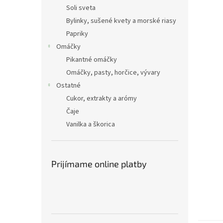
Soli sveta
Bylinky, sušené kvety a morské riasy
Papriky
Omáčky
Pikantné omáčky
Omáčky, pasty, horčice, vývary
Ostatné
Cukor, extrakty a arómy
Čaje
Vanilka a škorica
Prijímame online platby