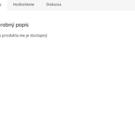
s
Hodnotenie
Diskusia
robný popis
s produktu nie je dostupný