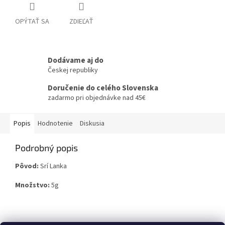
OPÝTAŤ SA
ZDIEĽAŤ
Dodávame aj do
Českej republiky
Doručenie do celého Slovenska
zadarmo pri objednávke nad 45€
Popis
Hodnotenie
Diskusia
Podrobný popis
Pôvod:
Srí Lanka
Množstvo:
5g
Z